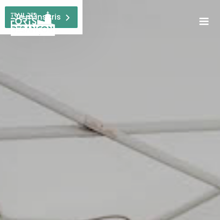
Je m'inscris