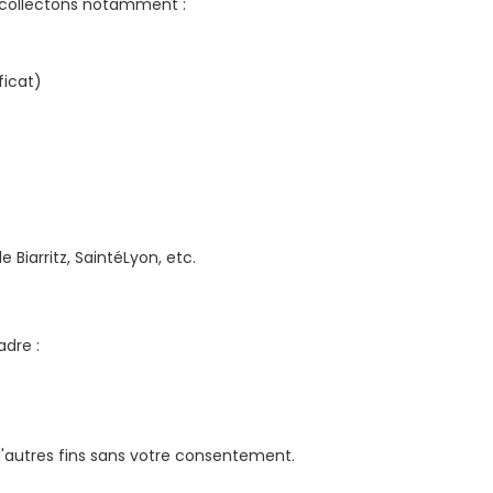
s collectons notamment :
ficat)
Biarritz, SaintéLyon, etc.
dre :
d'autres fins sans votre consentement.