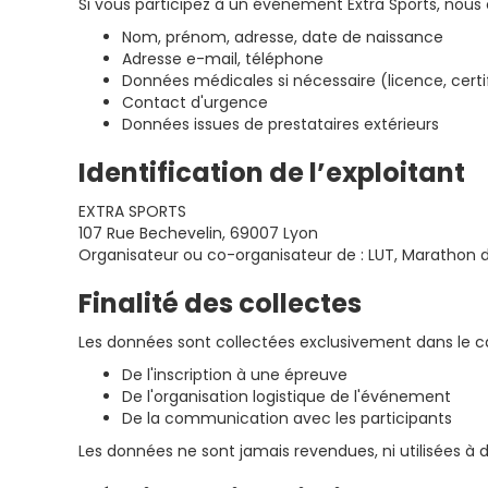
Si vous participez à un événement Extra Sports, nou
Nom, prénom, adresse, date de naissance
Adresse e-mail, téléphone
Données médicales si nécessaire (licence, certi
Contact d'urgence
Données issues de prestataires extérieurs
Identification de l’exploitant
EXTRA SPORTS
107 Rue Bechevelin, 69007 Lyon
Organisateur ou co-organisateur de : LUT, Marathon de 
Finalité des collectes
Les données sont collectées exclusivement dans le ca
De l'inscription à une épreuve
De l'organisation logistique de l'événement
De la communication avec les participants
Les données ne sont jamais revendues, ni utilisées à 