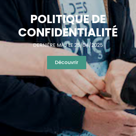
POLITIQUE DE
CONFIDENTIALITÉ
DERNIÈRE MAJ LE 25/04/2025
Découvrir