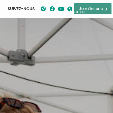
SUIVEZ-NOUS
Je m'inscris
ÉVÉNEMENT
ÉPREUVES
INFOS UTILES