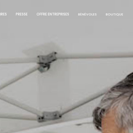
IRES
PRESSE
OFFRE ENTREPRISES
BÉNÉVOLES
BOUTIQUE