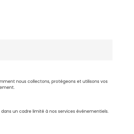
mment nous collectons, protégeons et utilisons vos
tement.
, dans un cadre limité à nos services événementiels.